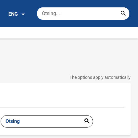
ENG
The options apply automatically
Otsing