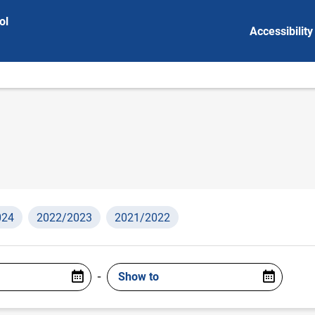
ol
Accessibility
024
2022/2023
2021/2022
-
Show to