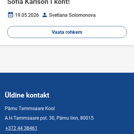
Sofia Karlson I koht!
19.05.2026
Svetlana Solomonova
Loomise kuupäev
Autor
Vaata rohkem
Üldine kontakt
Pärnu Tammsaare Kool
A.H.Tammsaare pst. 30, Pärnu linn, 80015
+372 44 38461