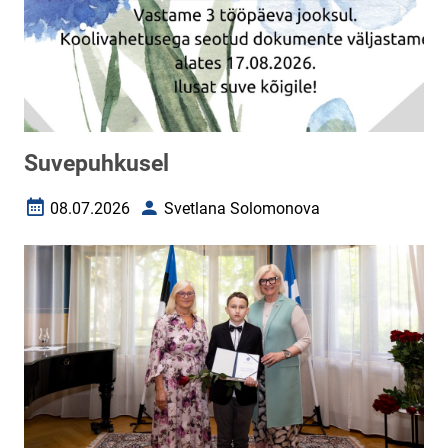
Suvepuhkusel
08.07.2026
Svetlana Solomonova
Loomise kuupäev
Autor