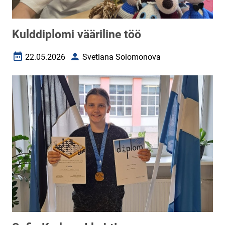
Kulddiplomi vääriline töö
22.05.2026
Svetlana Solomonova
Loomise kuupäev
Autor